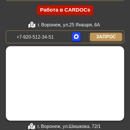
Работа в CARDOCs
г. Воронеж, ул.25 Января, 6А
ЗАПРОС
+7-920-512-34-51
г. Воронеж, ул.Шишкова, 72/1