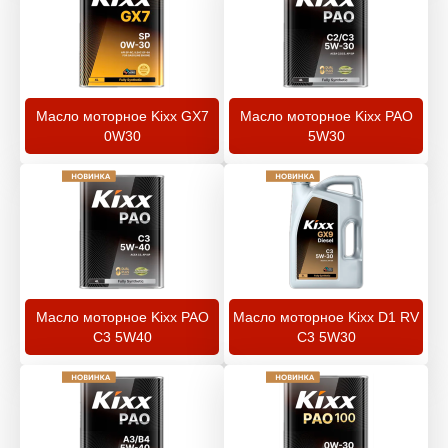
Масло моторное Kixx GX7
Масло моторное Kixx PAO
0W30
5W30
Масло моторное Kixx PAO
Масло моторное Kixx D1 RV
C3 5W40
C3 5W30