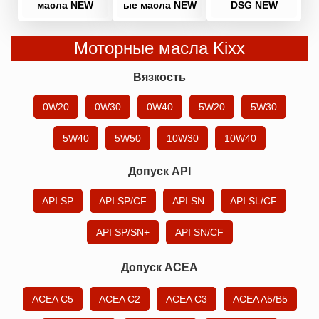
масла NEW
ые масла NEW
DSG NEW
Моторные масла Kixx
Вязкость
0W20
0W30
0W40
5W20
5W30
5W40
5W50
10W30
10W40
Допуск API
API SP
API SP/CF
API SN
API SL/CF
API SP/SN+
API SN/CF
Допуск ACEA
ACEA C5
ACEA C2
ACEA C3
ACEA A5/B5