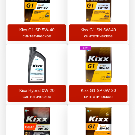
Kixx G1 SP 5W-40
Kixx G1 SN 5W-40
синтетическое
синтетическое
Kixx Hybrid 0W-20
Kixx G1 SP 0W-20
синтетическое
синтетическое