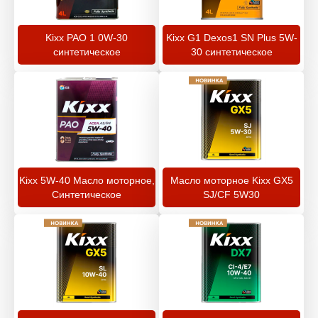
Kixx PAO 1 0W-30
Kixx G1 Dexos1 SN Plus 5W-
синтетическое
30 синтетическое
Kixx 5W-40 Масло моторное,
Масло моторное Kixx GX5
Синтетическое
SJ/CF 5W30