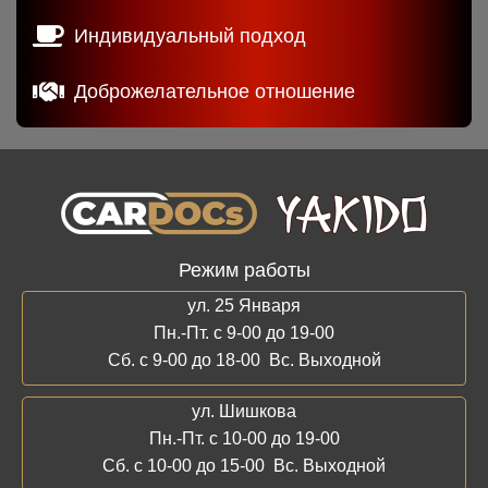
Индивидуальный подход
Доброжелательное отношение
Режим работы
ул. 25 Января
Пн.-Пт. с 9-00 до 19-00
Сб. с 9-00 до 18-00 Вс. Выходной
ул. Шишкова
Пн.-Пт. с 10-00 до 19-00
Сб. с 10-00 до 15-00 Вс. Выходной