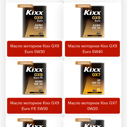
Масло моторное Kixx GX9
Масло моторное Kixx GX9
Euro 5W30
Euro 5W40
Масло моторное Kixx GX9
Масло моторное Kixx GX7
Euro FE 5W30
0W20