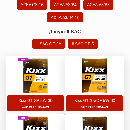
ACEA C3-16
ACEA А3/B4
ACEA А3/B3
ACEA А3/B4-16
Допуск ILSAC
ILSAC GF-6A
ILSAC GF-5
Kixx G1 SP 5W-30
Kixx G1 SN/CF 5W-30
синтетическое
синтетическое