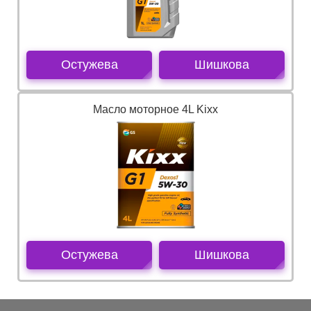
Остужева
Шишкова
Масло моторное 4L Kixx
Остужева
Шишкова