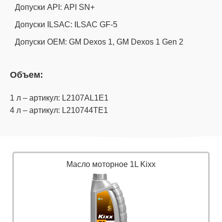
Допуски API: API SN+
Допуски ILSAC: ILSAC GF-5
Допуски OEM: GM Dexos 1, GM Dexos 1 Gen 2
Объем:
1 л – артикул: L2107AL1E1
4 л – артикул: L210744TE1
Масло моторное 1L Kixx