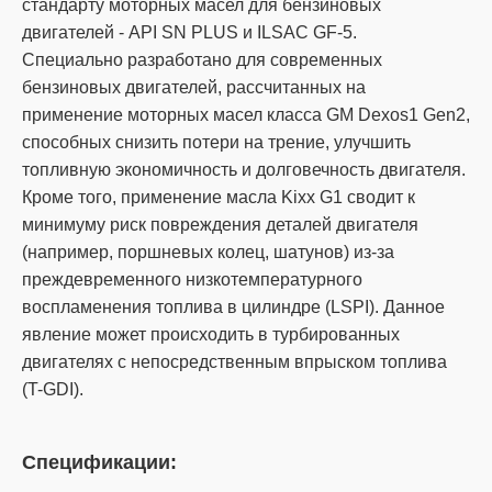
стандарту моторных масел для бензиновых
двигателей - API SN PLUS и ILSAC GF-5.
Специально разработано для современных
бензиновых двигателей, рассчитанных на
применение моторных масел класса GM Dexos1 Gen2,
способных снизить потери на трение, улучшить
топливную экономичность и долговечность двигателя.
Кроме того, применение масла Kixx G1 сводит к
минимуму риск повреждения деталей двигателя
(например, поршневых колец, шатунов) из-за
преждевременного низкотемпературного
воспламенения топлива в цилиндре (LSPI). Данное
явление может происходить в турбированных
двигателях с непосредственным впрыском топлива
(T-GDI).
Спецификации: