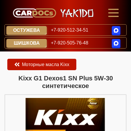
+7-920-512-34-51
ОСТУЖЕВА
+7-920-505-76-48
ШИШКОВА
Моторные масла Kixx
​​​​Kixx G1 Dexos1 SN Plus 5W-30
синтетическое