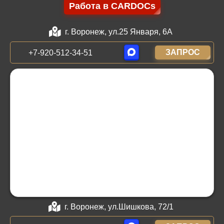
Работа в CARDOCs
г. Воронеж, ул.25 Января, 6А
ЗАПРОС
+7-920-512-34-51
г. Воронеж, ул.Шишкова, 72/1