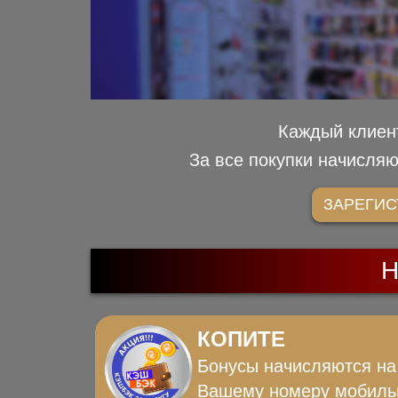
Каждый клиен
За все покупки начисля
ЗАРЕГИС
Н
КОПИТЕ
Бонусы начисляются на
Вашему номеру мобиль