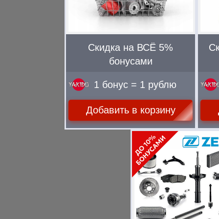
Скидка на ВСЁ 5%
С
бонусами
1 бонус = 1 рублю
Добавить в корзину