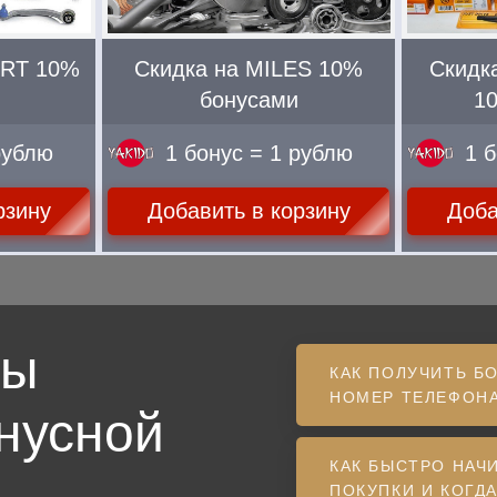
ERT 10%
Скидка на MILES 10%
Скидк
бонусами
1
рублю
1 бонус = 1 рублю
1 
рзину
Добавить в корзину
Доба
сы
КАК ПОЛУЧИТЬ Б
НОМЕР ТЕЛЕФОН
онусной
КАК БЫСТРО НАЧ
ПОКУПКИ И КОГД