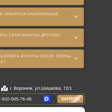
И ХРАНЯТСЯ НАКОПЛЕННЫЕ
ДАТЬ СВОИ БОНУСЫ ДРУГОМУ
ЛЬЗОВАТЬ БОНУСЫ ПОСЛЕ СМЕНЫ
НА?
г. Воронеж, ул.Шишкова, 72/1
ЗАПРОС
-920-505-76-48