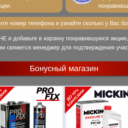
ации.
понравивш
ите номер телефона и узнайте сколько у Вас бо
и добавьте в корзину понравившуюся акцию, 
ами свяжется менеджер для подтверждения учас
Бонусный магазин