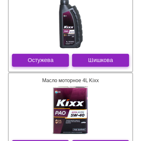
Остужева
Шишкова
Масло моторное 4L Kixx