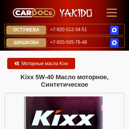
+7-920-512-34-51
ОСТУЖЕВА
+7-920-505-76-48
ШИШКОВА
Моторные масла Kixx
​​​​Kixx 5W-40 Масло моторное,
Синтетическое