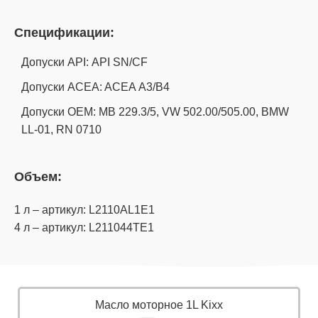
Спецификации:
Допуски API: API SN/CF
Допуски ACEA: ACEA А3/B4
Допуски OEM: MB 229.3/5, VW 502.00/505.00, BMW
LL-01, RN 0710
Объем:
1 л – артикул: L2110AL1E1
4 л – артикул: L211044TE1
Масло моторное 1L Kixx