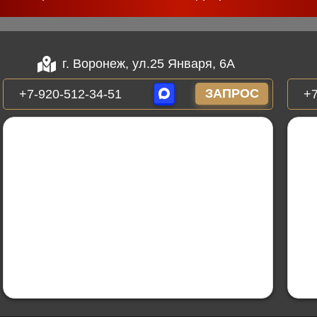
г. Воронеж, ул.25 Января, 6А
ЗАПРОС
+7-920-512-34-51
+7