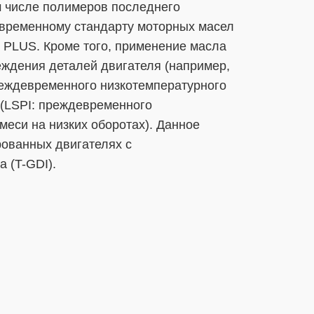
м числе полимеров последнего
овременному стандарту моторных масел
N PLUS. Кроме того, применение масла
еждения деталей двигателя (например,
реждевременного низкотемпературного
(LSPI: преждевременного
еси на низких оборотах). Данное
рованных двигателях с
 (T-GDI).