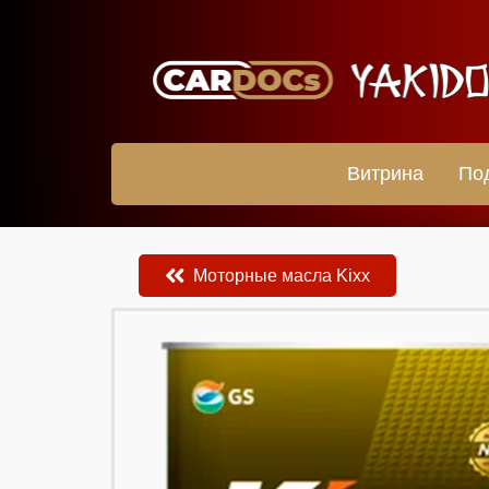
Витрина
По
Моторные масла Kixx