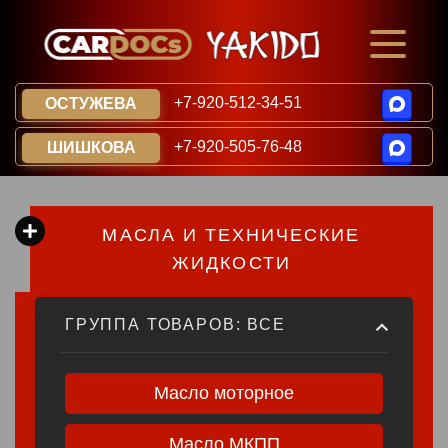
+7-920-512-34-51
ОСТУЖЕВА
+7-920-505-76-48
ШИШКОВА
МАСЛА И ТЕХНИЧЕСКИЕ
ЖИДКОСТИ​​​​
ГРУППА ТОВАРОВ: ВСЕ
Масло моторное
Масло МКПП