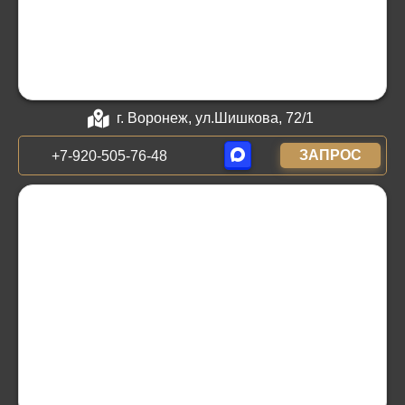
г. Воронеж, ул.Шишкова, 72/1
ЗАПРОС
+7-920-505-76-48