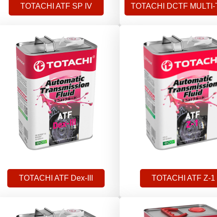
TOTACHI ATF SP IV
TOTACHI DCTF MULTI
TOTACHI ATF Dex-III
TOTACHI ATF Z-1