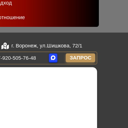
одход
отношение
г. Воронеж, ул.Шишкова, 72/1
ЗАПРОС
-920-505-76-48