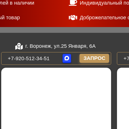
лей в наличии
Индивидуальный п
ый товар
Доброжелательное 
г. Воронеж, ул.25 Января, 6А
ЗАПРОС
+7-920-512-34-51
+7