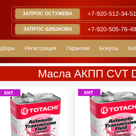
+7-920-512-34-5
ЗАПРОС ОСТУЖЕВА
+7-920-505-76-4
ЗАПРОС ШИШКОВА
дборы
Регистрация
Гарантии
Бонусы
Ка
Масла АКПП CVT D