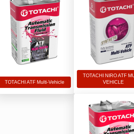
TOTACHI NIRO ATF MU
TOTACHI ATF Multi-Vehicle
VEHICLE