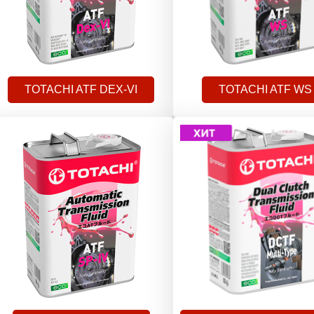
TOTACHI ATF DEX-VI
TOTACHI ATF WS