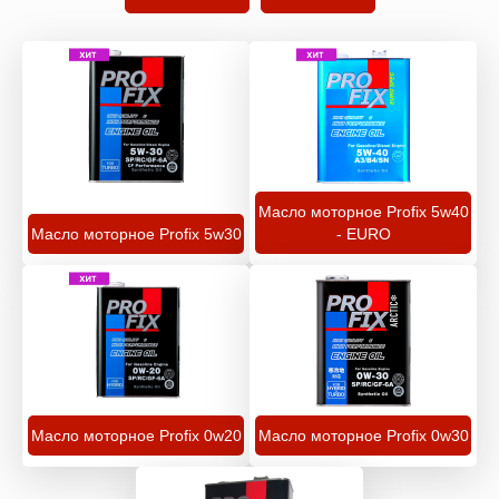
Масло моторное Profix 5w40
Масло моторное Profix 5w30
- EURO
Масло моторное Profix 0w20
Масло моторное Profix 0w30