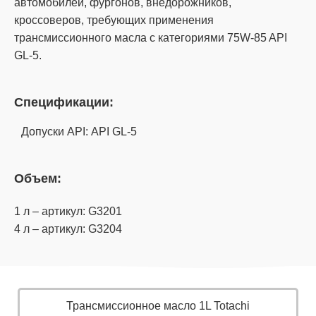
автомобилей, фургонов, внедорожников,
кроссоверов, требующих применения
трансмиссионного масла с категориями 75W-85 API
GL-5.
Спецификации:
Допуски API: API GL-5
Объем:
1 л – артикул: G3201
4 л – артикул: G3204
Трансмиссионное масло 1L Totachi