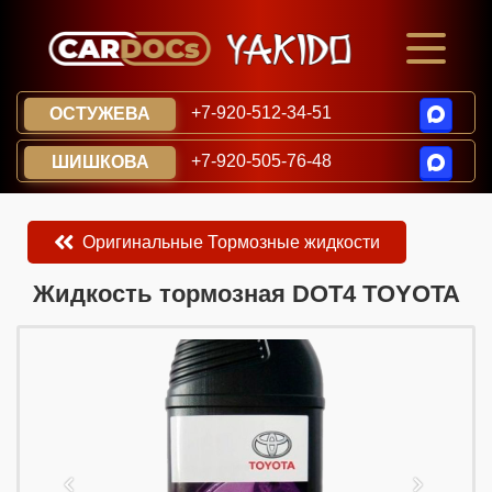
+7-920-512-34-51
ОСТУЖЕВА
+7-920-505-76-48
ШИШКОВА
Оригинальные Тормозные жидкости
​​​​Жидкость тормозная DOT4 TOYOTA