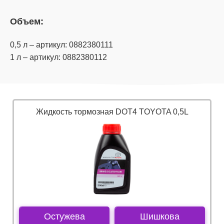
Объем:
0,5 л – артикул: 0882380111
1 л – артикул: 0882380112
Жидкость тормозная DOT4 TOYOTA 0,5L
Остужева
Шишкова