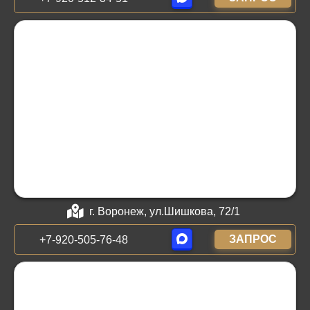
г. Воронеж, ул.Шишкова, 72/1
ЗАПРОС
+7-920-505-76-48