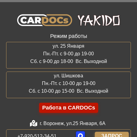
Режим работы
ул. 25 Января
Пн.-Пт. с 9-00 до 19-00
Сб. с 9-00 до 18-00 Вс. Выходной
ул. Шишкова
Пн.-Пт. с 10-00 до 19-00
Сб. с 10-00 до 15-00 Вс. Выходной
Работа в CARDOCs
г. Воронеж, ул.25 Января, 6А
ЗАПРОС
+7-920-512-34-51