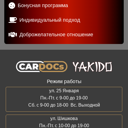
Бонусная программа
Индивидуальный подход
Доброжелательное отношение
Режим работы
ул. 25 Января
Пн.-Пт. с 9-00 до 19-00
Сб. с 9-00 до 18-00 Вс. Выходной
ул. Шишкова
Пн.-Пт. с 10-00 до 19-00