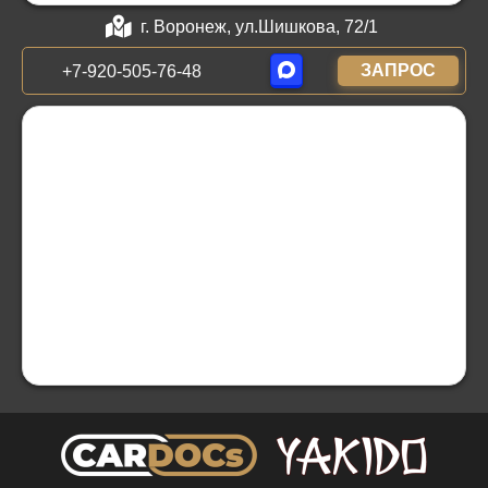
г. Воронеж, ул.Шишкова, 72/1
ЗАПРОС
+7-920-505-76-48