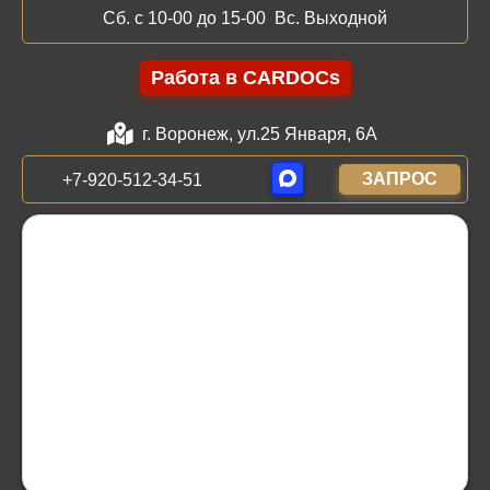
Сб. с 10-00 до 15-00 Вс. Выходной
Работа в CARDOCs
г. Воронеж, ул.25 Января, 6А
ЗАПРОС
+7-920-512-34-51