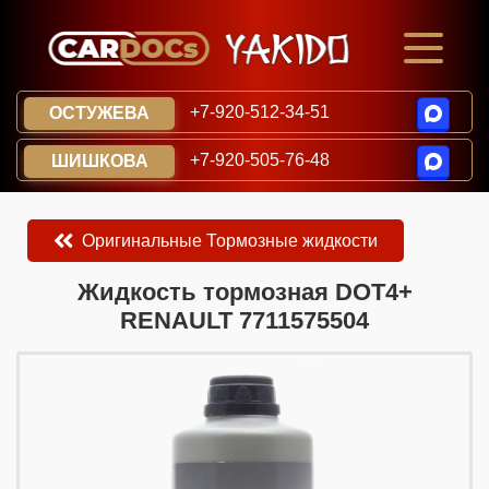
+7-920-512-34-51
ОСТУЖЕВА
+7-920-505-76-48
ШИШКОВА
Оригинальные Тормозные жидкости
​​​​Жидкость тормозная DOT4+
RENAULT 7711575504