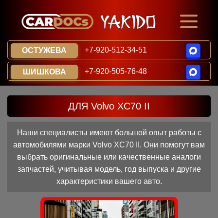
+7-920-512-34-51
ОСТУЖЕВА
+7-920-505-76-48
ШИШКОВА
ДЛЯ Volvo XC70 II
Наши специалисты имеют большой опыт работы с
автомобилями марки Volvo XC70 II. Они помогут вам
выбрать оригинальные или качественные аналоги
запчастей, учитывая модель, год выпуска и другие
характеристики вашего авто.