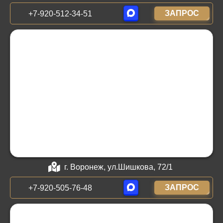
ЗАПРОС
+7-920-512-34-51
г. Воронеж, ул.Шишкова, 72/1
ЗАПРОС
+7-920-505-76-48