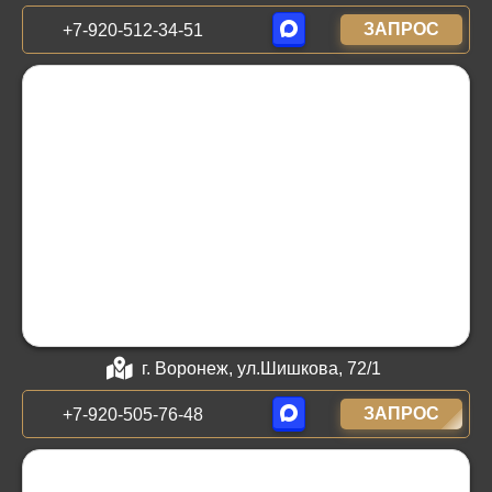
ЗАПРОС
+7-920-512-34-51
г. Воронеж, ул.Шишкова, 72/1
ЗАПРОС
+7-920-505-76-48