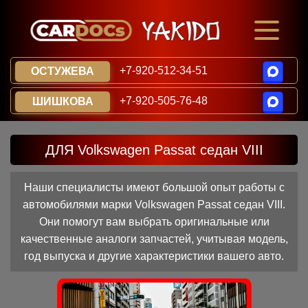
+7-920-512-34-51
ОСТУЖЕВА
+7-920-505-76-48
ШИШКОВА
ДЛЯ Volkswagen Passat седан VIII
Наши специалисты имеют большой опыт работы с
автомобилями марки Volkswagen Passat седан VIII.
Они помогут вам выбрать оригинальные или
качественные аналоги запчастей, учитывая модель,
год выпуска и другие характеристики вашего авто.