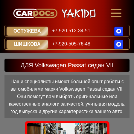
+7-920-512-34-51
ОСТУЖЕВА
+7-920-505-76-48
ШИШКОВА
ДЛЯ Volkswagen Passat седан VII
Наши специалисты имеют большой опыт работы с
автомобилями марки Volkswagen Passat седан VII.
Они помогут вам выбрать оригинальные или
качественные аналоги запчастей, учитывая модель,
год выпуска и другие характеристики вашего авто.