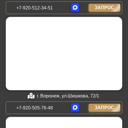
ЗАПРОС
+7-920-512-34-51
г. Воронеж, ул.Шишкова, 72/1
ЗАПРОС
+7-920-505-76-48