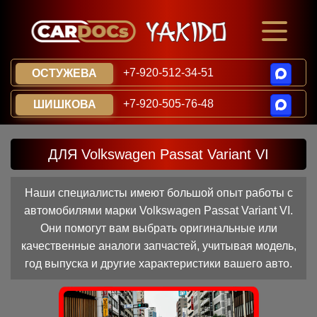
+7-920-512-34-51
ОСТУЖЕВА
+7-920-505-76-48
ШИШКОВА
ДЛЯ Volkswagen Passat Variant VI
Наши специалисты имеют большой опыт работы с
автомобилями марки Volkswagen Passat Variant VI.
Они помогут вам выбрать оригинальные или
качественные аналоги запчастей, учитывая модель,
год выпуска и другие характеристики вашего авто.