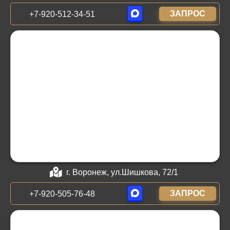
ЗАПРОС
+7-920-512-34-51
г. Воронеж, ул.Шишкова, 72/1
ЗАПРОС
+7-920-505-76-48