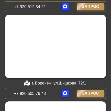
ЗАПРОС
+7-920-512-34-51
г. Воронеж, ул.Шишкова, 72/1
ЗАПРОС
+7-920-505-76-48