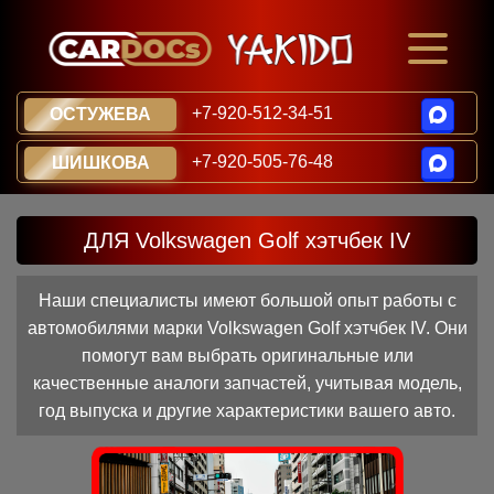
+7-920-512-34-51
ОСТУЖЕВА
+7-920-505-76-48
ШИШКОВА
ДЛЯ Volkswagen Golf хэтчбек IV
Наши специалисты имеют большой опыт работы с
автомобилями марки Volkswagen Golf хэтчбек IV. Они
помогут вам выбрать оригинальные или
качественные аналоги запчастей, учитывая модель,
год выпуска и другие характеристики вашего авто.