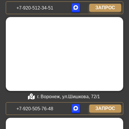
ЗАПРОС
+7-920-512-34-51
г. Воронеж, ул.Шишкова, 72/1
ЗАПРОС
+7-920-505-76-48