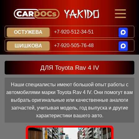
+7-920-512-34-51
ОСТУЖЕВА
+7-920-505-76-48
ШИШКОВА
ДЛЯ Toyota Rav 4 IV
Наши специалисты имеют большой опыт работы с
автомобилями марки Toyota Rav 4 IV. Они помогут вам
выбрать оригинальные или качественные аналоги
запчастей, учитывая модель, год выпуска и другие
характеристики вашего авто.