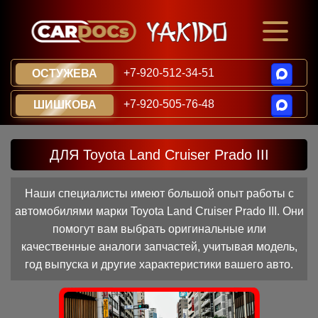
+7-920-512-34-51
ОСТУЖЕВА
+7-920-505-76-48
ШИШКОВА
ДЛЯ Toyota Land Cruiser Prado III
Наши специалисты имеют большой опыт работы с
автомобилями марки Toyota Land Cruiser Prado III. Они
помогут вам выбрать оригинальные или
качественные аналоги запчастей, учитывая модель,
год выпуска и другие характеристики вашего авто.