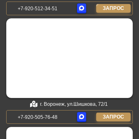
ЗАПРОС
+7-920-512-34-51
г. Воронеж, ул.Шишкова, 72/1
ЗАПРОС
+7-920-505-76-48