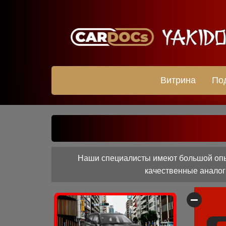
Витрина
По
Наши специалисты имеют большой опыт
качественные аналоги