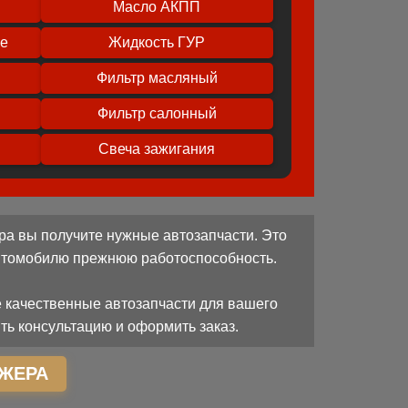
Масло АКПП
ое
Жидкость ГУР
Фильтр масляный
Фильтр салонный
Свеча зажигания
ра вы получите нужные автозапчасти. Это
автомобилю прежнюю работоспособность.
 качественные автозапчасти для вашего
ть консультацию и оформить заказ.
ЖЕРА