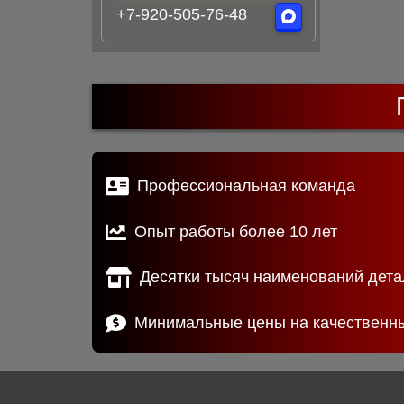
+7-920-505-76-48
Профессиональная команда
Опыт работы более 10 лет
Десятки тысяч наименований дета
Минимальные цены на качественн