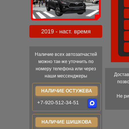
2019 - наст. время
Наличие всех автозапчастей
можно так-же уточнить по
номеру телефона или через
Достав
наши мессенджеры
позв
НАЛИЧИЕ ОСТУЖЕВА
Не ри
+7-920-512-34-51
НАЛИЧИЕ ШИШКОВА