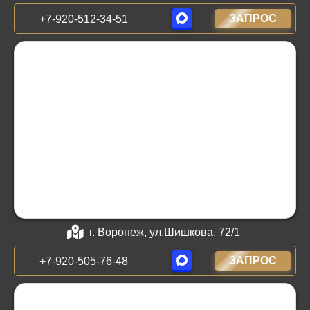
ЗАПРОС
+7-920-512-34-51
г. Воронеж, ул.Шишкова, 72/1
ЗАПРОС
+7-920-505-76-48