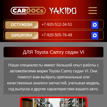
+7-920-512-34-51
ОСТУЖЕВА
+7-920-505-76-48
ШИШКОВА
ДЛЯ Toyota Camry седан VI
Наши специалисты имеют большой опыт работы с
автомобилями марки Toyota Camry седан VI. Они
помогут вам выбрать оригинальные или
качественные аналоги запчастей, учитывая модель,
год выпуска и другие характеристики вашего авто.