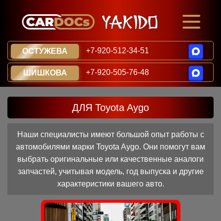
+7-920-512-34-51
ОСТУЖЕВА
+7-920-505-76-48
ШИШКОВА
ДЛЯ Toyota Aygo
Наши специалисты имеют большой опыт работы с
автомобилями марки Toyota Aygo. Они помогут вам
выбрать оригинальные или качественные аналоги
запчастей, учитывая модель, год выпуска и другие
характеристики вашего авто.