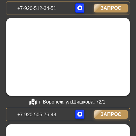
ЗАПРОС
+7-920-512-34-51
г. Воронеж, ул.Шишкова, 72/1
ЗАПРОС
+7-920-505-76-48