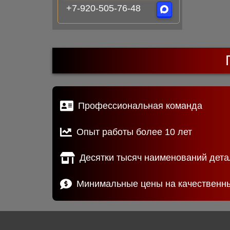
+7-920-505-76-48
Профессиональная команда
Опыт работы более 10 лет
Десятки тысяч наименований дета
Минимальные цены на качественн