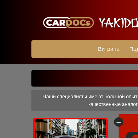
Витрина
По
Наши специалисты имеют большой опыт ра
качественные аналоги