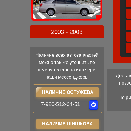
2003 - 2008
Наличие всех автозапчастей
можно так-же уточнить по
номеру телефона или через
Достав
наши мессенджеры
позв
НАЛИЧИЕ ОСТУЖЕВА
Не ри
+7-920-512-34-51
НАЛИЧИЕ ШИШКОВА