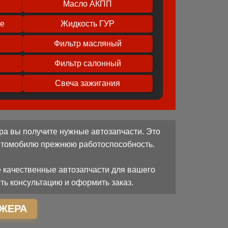
Масло АКПП
ое
Жидкость ГУР
Фильтр масляный
Фильтр салонный
Свеча зажигания
ра вы получите нужные автозапчасти. Это
автомобилю прежнюю работоспособность.
 качественные автозапчасти для вашего
ть консультацию и оформить заказ.
ЖЕРА