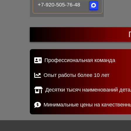
+7-920-505-76-48
Профессиональная команда
Опыт работы более 10 лет
Десятки тысяч наименований дета
Минимальные цены на качественн