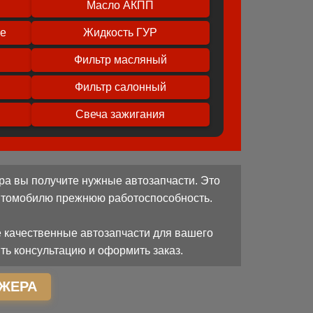
Масло АКПП
ое
Жидкость ГУР
Фильтр масляный
Фильтр салонный
Свеча зажигания
ра вы получите нужные автозапчасти. Это
автомобилю прежнюю работоспособность.
 качественные автозапчасти для вашего
ть консультацию и оформить заказ.
ЖЕРА