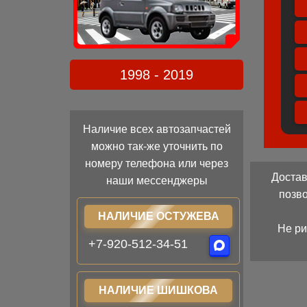
1998 - 2019
Наличие всех автозапчастей
можно так-же уточнить по
номеру телефона или через
Достав
наши мессенджеры
позв
НАЛИЧИЕ ОСТУЖЕВА
Не ри
+7-920-512-34-51
НАЛИЧИЕ ШИШКОВА