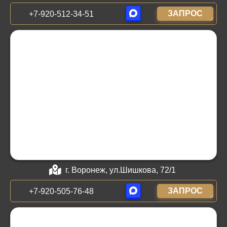
ЗАПРОС
+7-920-512-34-51
г. Воронеж, ул.Шишкова, 72/1
ЗАПРОС
+7-920-505-76-48