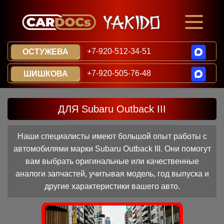
+7-920-512-34-51
ОСТУЖЕВА
+7-920-505-76-48
ШИШКОВА
ДЛЯ Subaru Outback III
Наши специалисты имеют большой опыт работы с
автомобилями марки Subaru Outback III. Они помогут
вам выбрать оригинальные или качественные
аналоги запчастей, учитывая модель, год выпуска и
другие характеристики вашего авто.