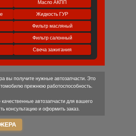
Масло АКПП
ое
Жидкость ГУР
Фильтр масляный
Фильтр салонный
Свеча зажигания
ра вы получите нужные автозапчасти. Это
автомобилю прежнюю работоспособность.
 качественные автозапчасти для вашего
ть консультацию и оформить заказ.
ЖЕРА