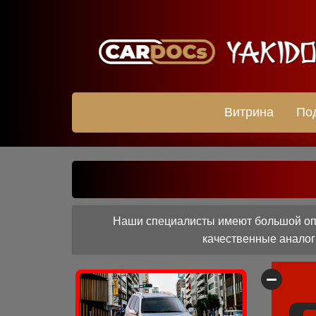
Витрина
По
Наши специалисты имеют большой опы
качественные аналоги