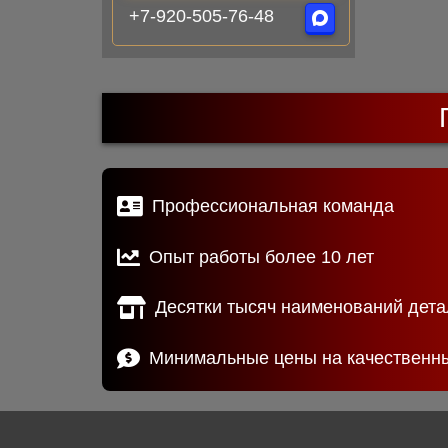
+7-920-505-76-48
Профессиональная команда
Опыт работы более 10 лет
Десятки тысяч наименований дета
Минимальные цены на качественн