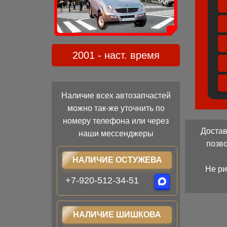
2001 - наст. время
Наличие всех автозапчастей
можно так-же уточнить по
номеру телефона или через
Достав
наши мессенджеры
позв
НАЛИЧИЕ ОСТУЖЕВА
Не ри
+7-920-512-34-51
НАЛИЧИЕ ШИШКОВА