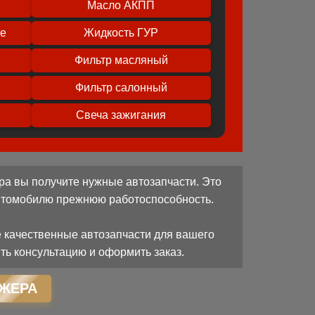
Масло АКПП
ое
Жидкость ГУР
Фильтр масляный
Фильтр салонный
Свеча зажигания
ра вы получите нужные автозапчасти. Это
автомобилю прежнюю работоспособность.
 качественные автозапчасти для вашего
ть консультацию и оформить заказ.
ЖЕРА