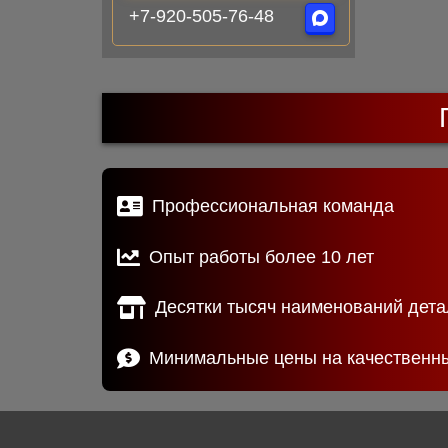
+7-920-505-76-48
Профессиональная команда
Опыт работы более 10 лет
Десятки тысяч наименований дета
Минимальные цены на качественн