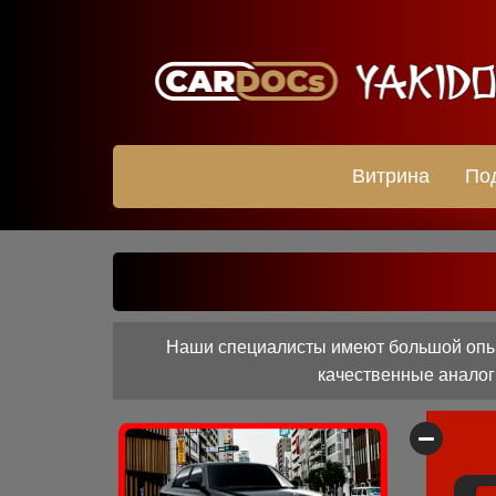
Витрина
По
Наши специалисты имеют большой опыт
качественные аналоги