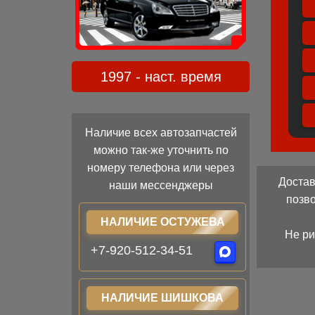
1997 - наст. время
Наличие всех автозапчастей
можно так-же уточнить по
номеру телефона или через
Достав
наши мессенджеры
позв
НАЛИЧИЕ ОСТУЖЕВА
Не ри
+7-920-512-34-51
НАЛИЧИЕ ШИШКОВА