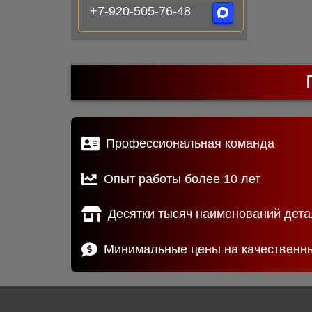
+7-920-505-76-48
Профессиональная команда
Опыт работы более 10 лет
Десятки тысяч наименований дета
Минимальные цены на качественн