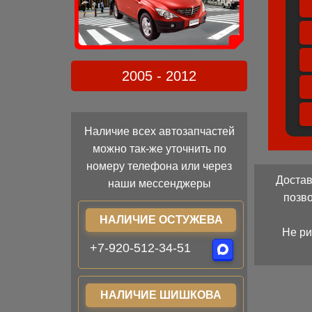
2005 - 2012
Наличие всех автозапчастей
можно так-же уточнить по
номеру телефона или через
Достав
наши мессенджеры
позв
НАЛИЧИЕ ОСТУЖЕВА
Не ри
+7-920-512-34-51
НАЛИЧИЕ ШИШКОВА