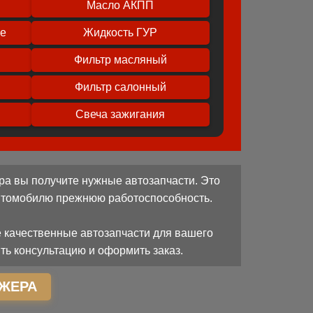
Масло АКПП
ое
Жидкость ГУР
Фильтр масляный
Фильтр салонный
Свеча зажигания
ра вы получите нужные автозапчасти. Это
автомобилю прежнюю работоспособность.
 качественные автозапчасти для вашего
ть консультацию и оформить заказ.
ЖЕРА