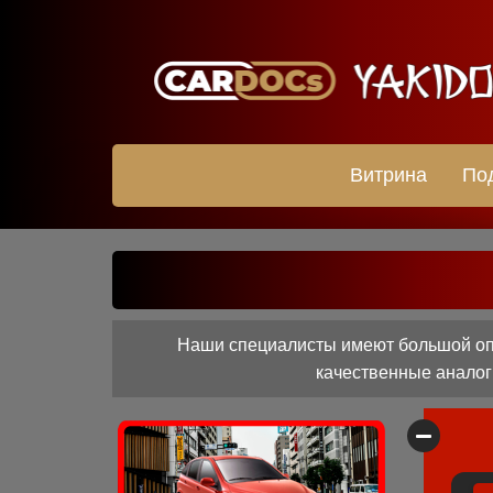
Витрина
По
Наши специалисты имеют большой опы
качественные аналоги