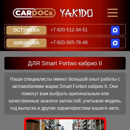
+7-920-512-34-51
ОСТУЖЕВА
+7-920-505-76-48
ШИШКОВА
ДЛЯ Smart Fortwo кабрио II
Наши специалисты имеют большой опыт работы с
автомобилями марки Smart Fortwo кабрио II. Они
помогут вам выбрать оригинальные или
качественные аналоги запчастей, учитывая модель,
год выпуска и другие характеристики вашего авто.