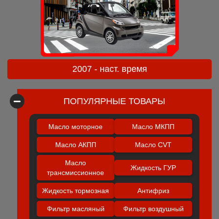
2007 - наст. время
ПОПУЛЯРНЫЕ ТОВАРЫ
Масло моторное
Масло МКПП
Масло АКПП
Масло CVT
Масло
Жидкость ГУР
трансмиссионное
Жидкость тормозная
Антифриз
Фильтр масляный
Фильтр воздушный