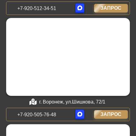
ЗАПРОС
+7-920-512-34-51
г. Воронеж, ул.Шишкова, 72/1
ЗАПРОС
+7-920-505-76-48