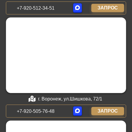
ЗАПРОС
+7-920-512-34-51
г. Воронеж, ул.Шишкова, 72/1
ЗАПРОС
+7-920-505-76-48