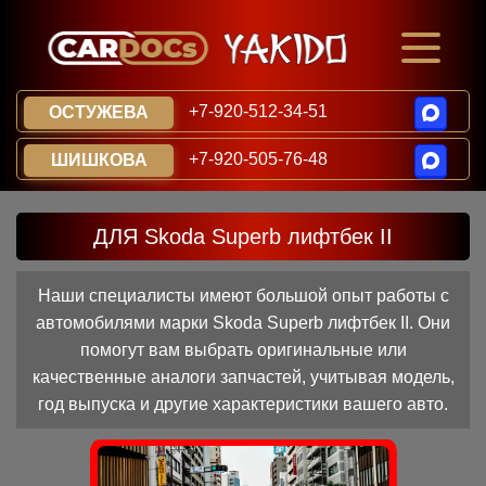
+7-920-512-34-51
ОСТУЖЕВА
+7-920-505-76-48
ШИШКОВА
ДЛЯ Skoda Superb лифтбек II
Наши специалисты имеют большой опыт работы с
автомобилями марки Skoda Superb лифтбек II. Они
помогут вам выбрать оригинальные или
качественные аналоги запчастей, учитывая модель,
год выпуска и другие характеристики вашего авто.