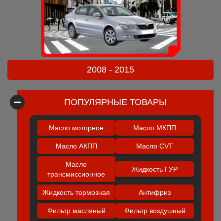
2008 - 2015
ПОПУЛЯРНЫЕ ТОВАРЫ
Масло моторное
Масло МКПП
Масло АКПП
Масло CVT
Масло
Жидкость ГУР
трансмиссионное
Жидкость тормозная
Антифриз
Фильтр масляный
Фильтр воздушный