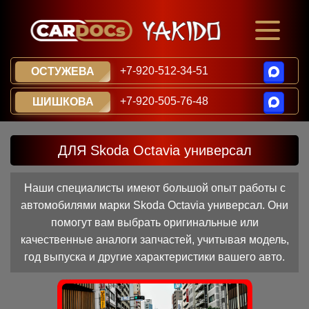
+7-920-512-34-51
ОСТУЖЕВА
+7-920-505-76-48
ШИШКОВА
ДЛЯ Skoda Octavia универсал
Наши специалисты имеют большой опыт работы с
автомобилями марки Skoda Octavia универсал. Они
помогут вам выбрать оригинальные или
качественные аналоги запчастей, учитывая модель,
год выпуска и другие характеристики вашего авто.