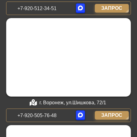
ЗАПРОС
+7-920-512-34-51
г. Воронеж, ул.Шишкова, 72/1
ЗАПРОС
+7-920-505-76-48