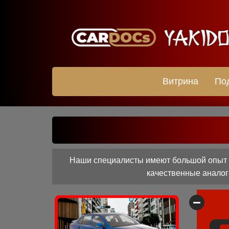
Витрина
По
Наши специалисты имеют большой опыт р
качественные аналоги