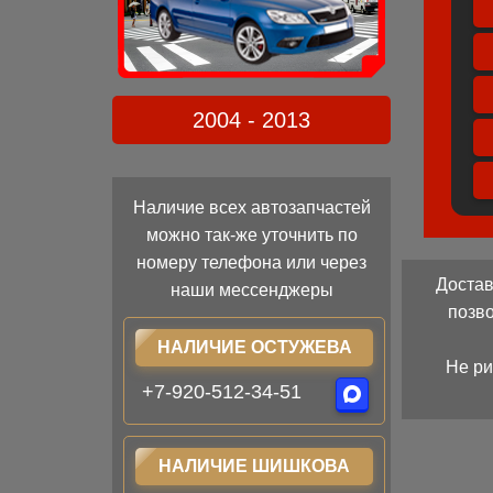
2004 - 2013
Наличие всех автозапчастей
можно так-же уточнить по
номеру телефона или через
Достав
наши мессенджеры
позв
НАЛИЧИЕ ОСТУЖЕВА
Не ри
+7-920-512-34-51
НАЛИЧИЕ ШИШКОВА