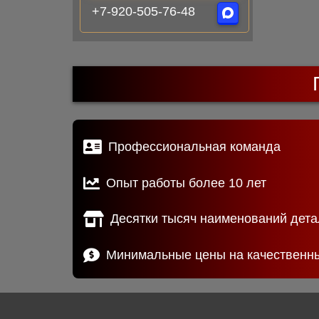
+7-920-505-76-48
Профессиональная команда
Опыт работы более 10 лет
Десятки тысяч наименований дета
Минимальные цены на качественн