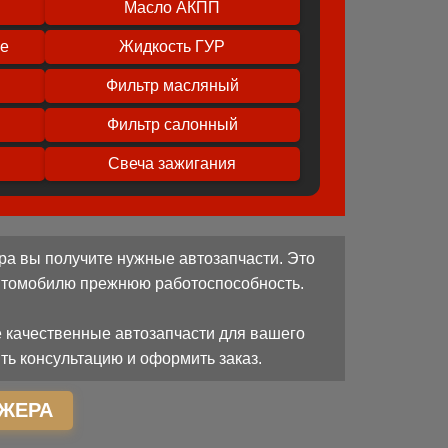
Масло АКПП
ое
Жидкость ГУР
Фильтр масляный
Фильтр салонный
Свеча зажигания
ра вы получите нужные автозапчасти. Это
автомобилю прежнюю работоспособность.
 качественные автозапчасти для вашего
ть консультацию и оформить заказ.
ЖЕРА