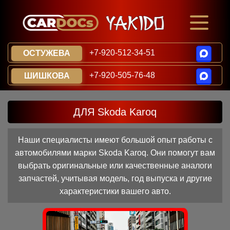
+7-920-512-34-51
ОСТУЖЕВА
+7-920-505-76-48
ШИШКОВА
ДЛЯ Skoda Karoq
Наши специалисты имеют большой опыт работы с
автомобилями марки Skoda Karoq. Они помогут вам
выбрать оригинальные или качественные аналоги
запчастей, учитывая модель, год выпуска и другие
характеристики вашего авто.