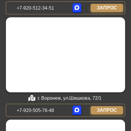
ЗАПРОС
+7-920-512-34-51
г. Воронеж, ул.Шишкова, 72/1
ЗАПРОС
+7-920-505-76-48