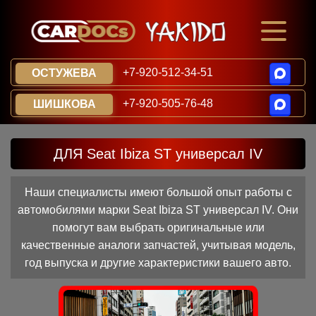
+7-920-512-34-51
ОСТУЖЕВА
+7-920-505-76-48
ШИШКОВА
ДЛЯ Seat Ibiza ST универсал IV
Наши специалисты имеют большой опыт работы с
автомобилями марки Seat Ibiza ST универсал IV. Они
помогут вам выбрать оригинальные или
качественные аналоги запчастей, учитывая модель,
год выпуска и другие характеристики вашего авто.