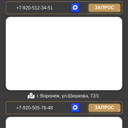
ЗАПРОС
+7-920-512-34-51
г. Воронеж, ул.Шишкова, 72/1
ЗАПРОС
+7-920-505-76-48