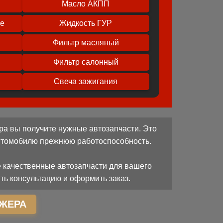
Масло АКПП
ое
Жидкость ГУР
Фильтр масляный
Фильтр салонный
Свеча зажигания
ра вы получите нужные автозапчасти. Это
автомобилю прежнюю работоспособность.
 качественные автозапчасти для вашего
ть консультацию и оформить заказ.
ЖЕРА