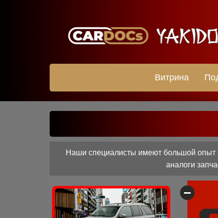
Витрина
По
Наши специалисты имеют большой опыт р
аналоги запча