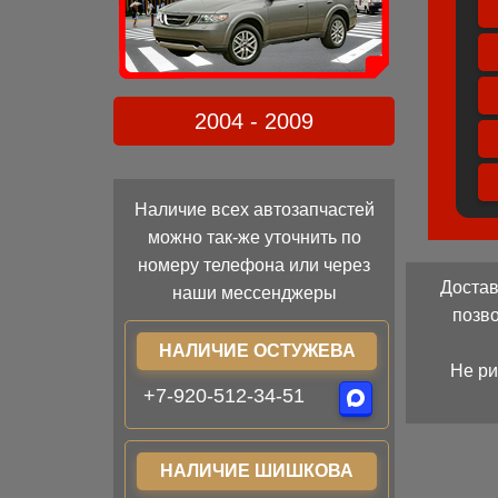
2004 - 2009
Наличие всех автозапчастей
можно так-же уточнить по
номеру телефона или через
Достав
наши мессенджеры
позв
НАЛИЧИЕ ОСТУЖЕВА
Не ри
+7-920-512-34-51
НАЛИЧИЕ ШИШКОВА