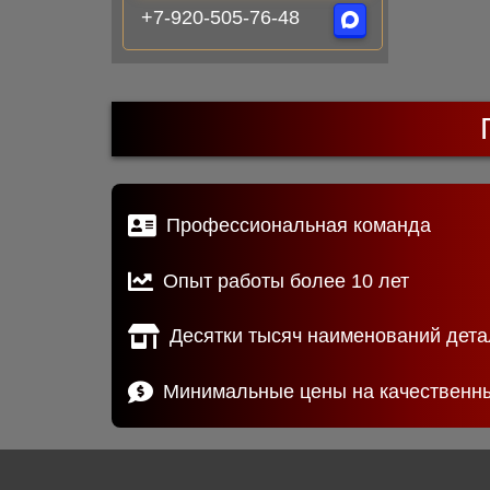
+7-920-505-76-48
Профессиональная команда
Опыт работы более 10 лет
Десятки тысяч наименований дета
Минимальные цены на качественн