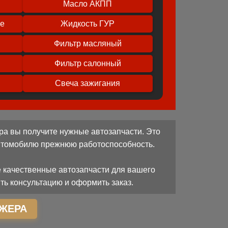
Масло АКПП
ое
Жидкость ГУР
Фильтр масляный
Фильтр салонный
Свеча зажигания
ра вы получите нужные автозапчасти. Это
автомобилю прежнюю работоспособность.
 качественные автозапчасти для вашего
ть консультацию и оформить заказ.
ЖЕРА