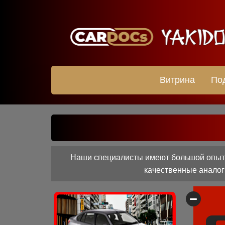
Витрина
По
Наши специалисты имеют большой опыт р
качественные аналоги