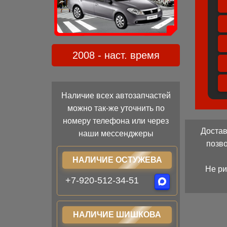
2008 - наст. время
Наличие всех автозапчастей
можно так-же уточнить по
номеру телефона или через
Достав
наши мессенджеры
позв
НАЛИЧИЕ ОСТУЖЕВА
Не ри
+7-920-512-34-51
НАЛИЧИЕ ШИШКОВА