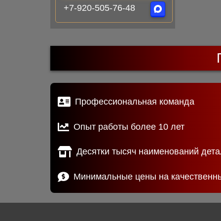
+7-920-505-76-48
Профессиональная команда
Опыт работы более 10 лет
Десятки тысяч наименований дета
Минимальные цены на качественн