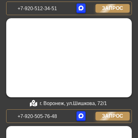
ЗАПРОС
+7-920-512-34-51
г. Воронеж, ул.Шишкова, 72/1
ЗАПРОС
+7-920-505-76-48