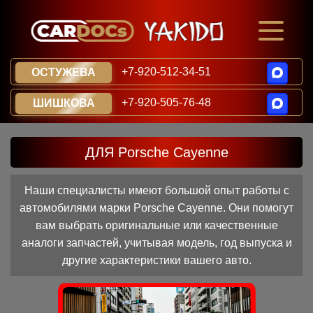
+7-920-512-34-51
ОСТУЖЕВА
+7-920-505-76-48
ШИШКОВА
ДЛЯ Porsche Cayenne
Наши специалисты имеют большой опыт работы с
автомобилями марки Porsche Cayenne. Они помогут
вам выбрать оригинальные или качественные
аналоги запчастей, учитывая модель, год выпуска и
другие характеристики вашего авто.