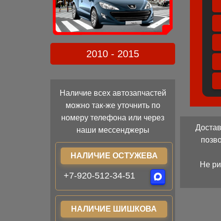
2010 - 2015
Наличие всех автозапчастей
можно так-же уточнить по
номеру телефона или через
Достав
наши мессенджеры
позв
НАЛИЧИЕ ОСТУЖЕВА
Не ри
+7-920-512-34-51
НАЛИЧИЕ ШИШКОВА