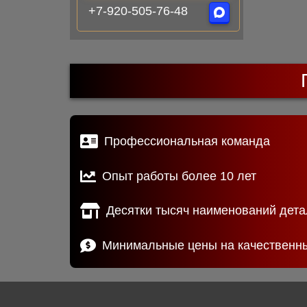
+7-920-505-76-48
Профессиональная команда
Опыт работы более 10 лет
Десятки тысяч наименований дета
Минимальные цены на качественн