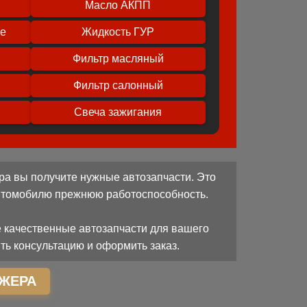
Масло АКПП
ое
Жидкость ГУР
Фильтр масляный
Фильтр салонный
Свеча зажигания
ра вы получите нужные автозапчасти. Это
автомобилю прежнюю работоспособность.
 качественные автозапчасти для вашего
ть консультацию и оформить заказ.
ЖЕРА