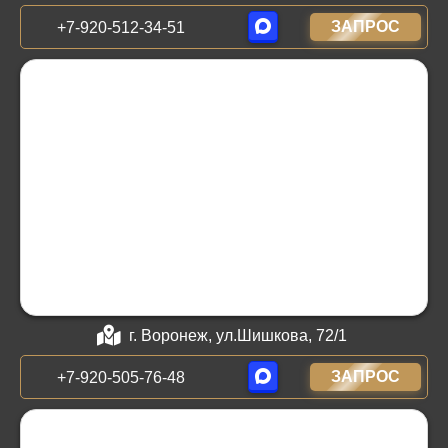
ЗАПРОС
+7-920-512-34-51
г. Воронеж, ул.Шишкова, 72/1
ЗАПРОС
+7-920-505-76-48