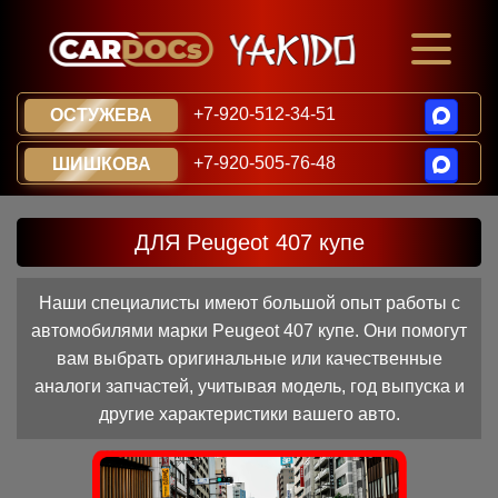
+7-920-512-34-51
ОСТУЖЕВА
+7-920-505-76-48
ШИШКОВА
ДЛЯ Peugeot 407 купе
Наши специалисты имеют большой опыт работы с
автомобилями марки Peugeot 407 купе. Они помогут
вам выбрать оригинальные или качественные
аналоги запчастей, учитывая модель, год выпуска и
другие характеристики вашего авто.