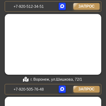
ЗАПРОС
+7-920-512-34-51
г. Воронеж, ул.Шишкова, 72/1
ЗАПРОС
+7-920-505-76-48