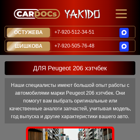
+7-920-512-34-51
ОСТУЖЕВА
+7-920-505-76-48
ШИШКОВА
ДЛЯ Peugeot 206 хэтчбек
Наши специалисты имеют большой опыт работы с
автомобилями марки Peugeot 206 хэтчбек. Они
помогут вам выбрать оригинальные или
качественные аналоги запчастей, учитывая модель,
год выпуска и другие характеристики вашего авто.