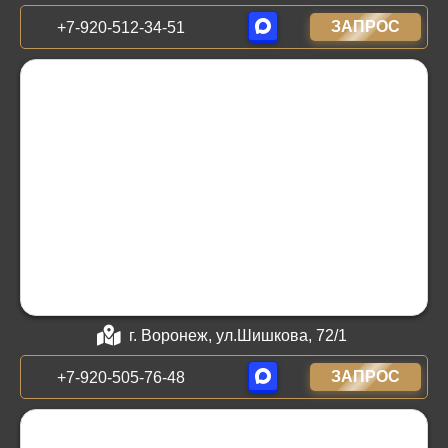
ЗАПРОС
+7-920-512-34-51
г. Воронеж, ул.Шишкова, 72/1
ЗАПРОС
+7-920-505-76-48