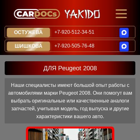
+7-920-512-34-51
ОСТУЖЕВА
+7-920-505-76-48
ШИШКОВА
ДЛЯ Peugeot 2008
Наши специалисты имеют большой опыт работы с
автомобилями марки Peugeot 2008. Они помогут вам
выбрать оригинальные или качественные аналоги
запчастей, учитывая модель, год выпуска и другие
характеристики вашего авто.