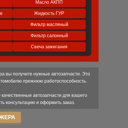
Масло АКПП
ое
Жидкость ГУР
Фильтр масляный
Фильтр салонный
Свеча зажигания
ра вы получите нужные автозапчасти. Это
автомобилю прежнюю работоспособность.
 качественные автозапчасти для вашего
ть консультацию и оформить заказ.
ЖЕРА