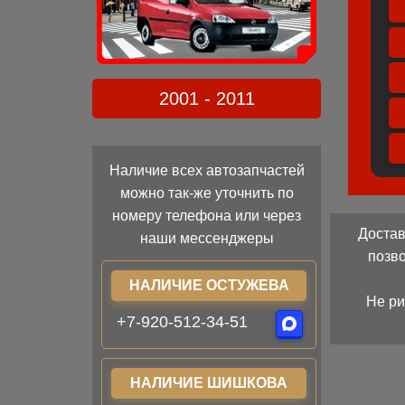
2001 - 2011
Наличие всех автозапчастей
можно так-же уточнить по
номеру телефона или через
Достав
наши мессенджеры
позв
НАЛИЧИЕ ОСТУЖЕВА
Не ри
+7-920-512-34-51
НАЛИЧИЕ ШИШКОВА