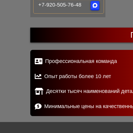
+7-920-505-76-48
Профессиональная команда
Опыт работы более 10 лет
Десятки тысяч наименований дета
Минимальные цены на качественн