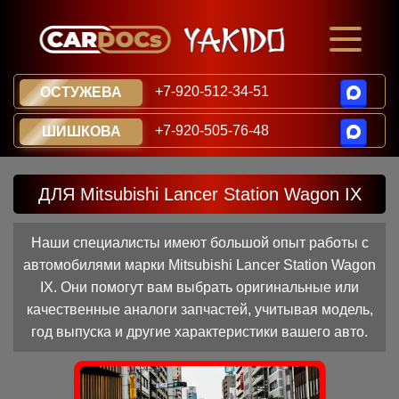
+7-920-512-34-51
ОСТУЖЕВА
+7-920-505-76-48
ШИШКОВА
ДЛЯ Mitsubishi Lancer Station Wagon IX
Наши специалисты имеют большой опыт работы с
автомобилями марки Mitsubishi Lancer Station Wagon
IX. Они помогут вам выбрать оригинальные или
качественные аналоги запчастей, учитывая модель,
год выпуска и другие характеристики вашего авто.