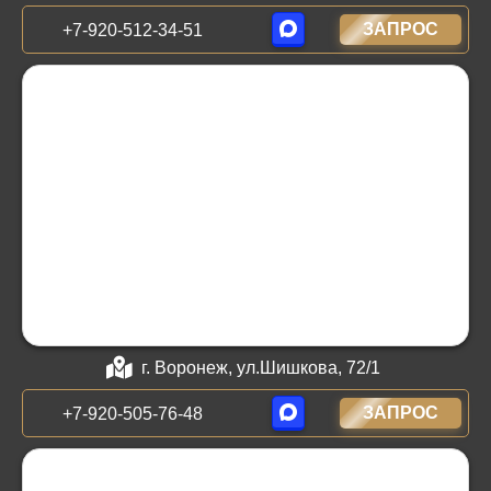
ЗАПРОС
+7-920-512-34-51
г. Воронеж, ул.Шишкова, 72/1
ЗАПРОС
+7-920-505-76-48