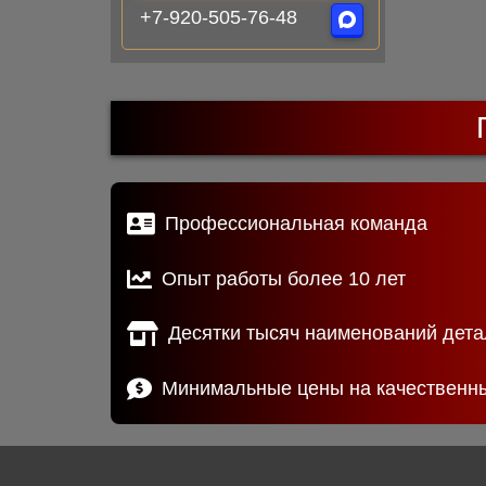
+7-920-505-76-48
Профессиональная команда
Опыт работы более 10 лет
Десятки тысяч наименований дета
Минимальные цены на качественн