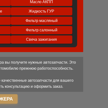
Масло АКПП
ое
Жидкость ГУР
Фильтр масляный
Фильтр салонный
Свеча зажигания
ра вы получите нужные автозапчасти. Это
автомобилю прежнюю работоспособность.
 качественные автозапчасти для вашего
ть консультацию и оформить заказ.
ЖЕРА