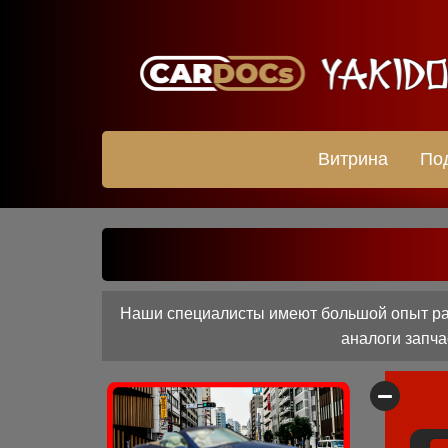
Витрина
По
Наши специалисты имеют большой опыт раб
аналоги запча