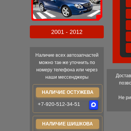
2001 - 2012
Наличие всех автозапчастей
можно так-же уточнить по
номеру телефона или через
Достав
наши мессенджеры
позв
НАЛИЧИЕ ОСТУЖЕВА
Не ри
+7-920-512-34-51
НАЛИЧИЕ ШИШКОВА