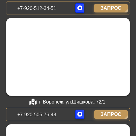
ЗАПРОС
+7-920-512-34-51
г. Воронеж, ул.Шишкова, 72/1
ЗАПРОС
+7-920-505-76-48