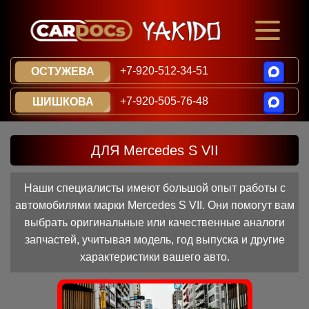
+7-920-512-34-51
ОСТУЖЕВА
+7-920-505-76-48
ШИШКОВА
ДЛЯ Mercedes S VII
Наши специалисты имеют большой опыт работы с
автомобилями марки Mercedes S VII. Они помогут вам
выбрать оригинальные или качественные аналоги
запчастей, учитывая модель, год выпуска и другие
характеристики вашего авто.