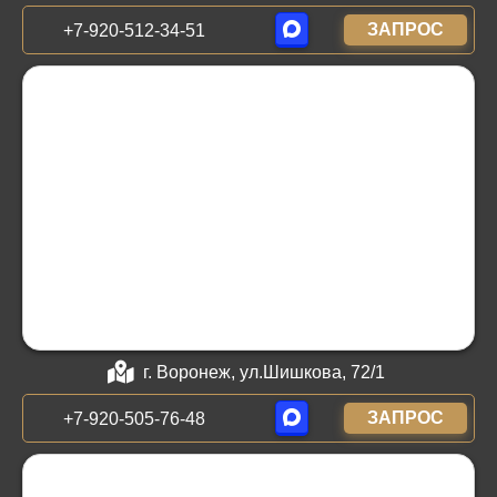
ЗАПРОС
+7-920-512-34-51
г. Воронеж, ул.Шишкова, 72/1
ЗАПРОС
+7-920-505-76-48