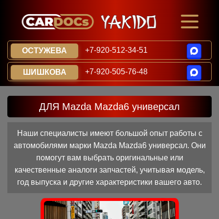
+7-920-512-34-51
ОСТУЖЕВА
+7-920-505-76-48
ШИШКОВА
ДЛЯ Mazda Mazda6 универсал
Наши специалисты имеют большой опыт работы с
автомобилями марки Mazda Mazda6 универсал. Они
помогут вам выбрать оригинальные или
качественные аналоги запчастей, учитывая модель,
год выпуска и другие характеристики вашего авто.