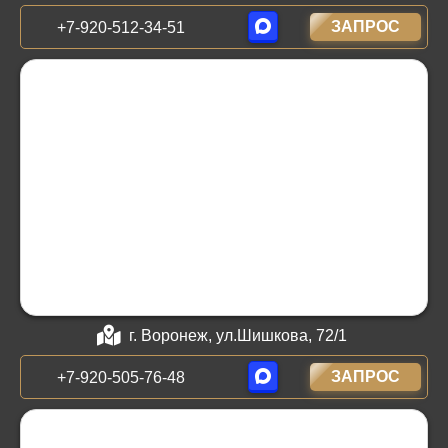
ЗАПРОС
+7-920-512-34-51
г. Воронеж, ул.Шишкова, 72/1
ЗАПРОС
+7-920-505-76-48