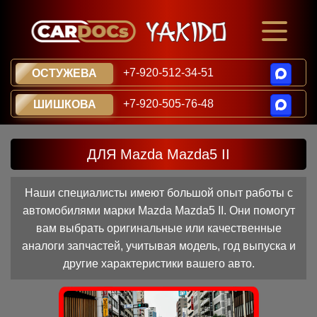
+7-920-512-34-51
ОСТУЖЕВА
+7-920-505-76-48
ШИШКОВА
ДЛЯ Mazda Mazda5 II
Наши специалисты имеют большой опыт работы с
автомобилями марки Mazda Mazda5 II. Они помогут
вам выбрать оригинальные или качественные
аналоги запчастей, учитывая модель, год выпуска и
другие характеристики вашего авто.