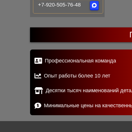
+7-920-505-76-48
Профессиональная команда
Опыт работы более 10 лет
Десятки тысяч наименований дета
Минимальные цены на качественн