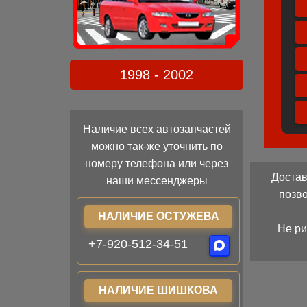
1998 - 2002
Наличие всех автозапчастей
можно так-же уточнить по
номеру телефона или через
Достав
наши мессенджеры
позв
НАЛИЧИЕ ОСТУЖЕВА
Не ри
+7-920-512-34-51
НАЛИЧИЕ ШИШКОВА