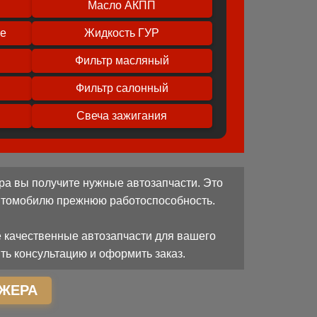
Масло АКПП
ое
Жидкость ГУР
Фильтр масляный
Фильтр салонный
Свеча зажигания
ра вы получите нужные автозапчасти. Это
автомобилю прежнюю работоспособность.
 качественные автозапчасти для вашего
ть консультацию и оформить заказ.
ЖЕРА