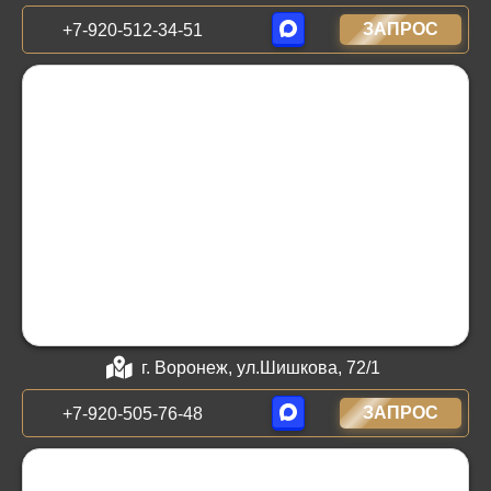
ЗАПРОС
+7-920-512-34-51
г. Воронеж, ул.Шишкова, 72/1
ЗАПРОС
+7-920-505-76-48