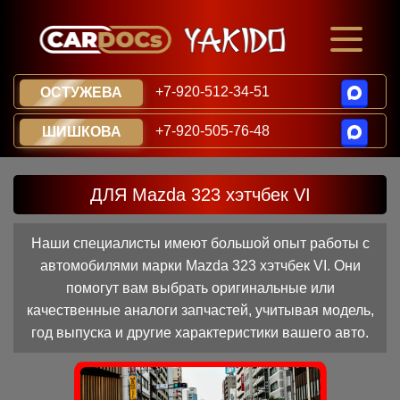
+7-920-512-34-51
ОСТУЖЕВА
+7-920-505-76-48
ШИШКОВА
ДЛЯ Mazda 323 хэтчбек VI
Наши специалисты имеют большой опыт работы с
автомобилями марки Mazda 323 хэтчбек VI. Они
помогут вам выбрать оригинальные или
качественные аналоги запчастей, учитывая модель,
год выпуска и другие характеристики вашего авто.