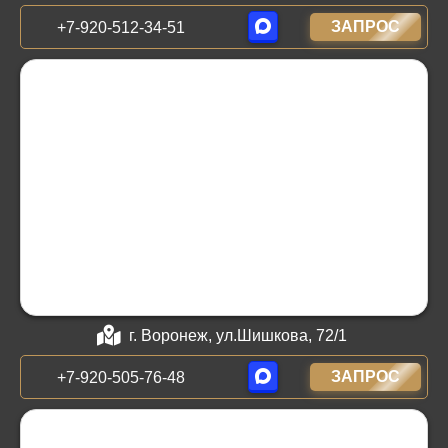
ЗАПРОС
+7-920-512-34-51
г. Воронеж, ул.Шишкова, 72/1
ЗАПРОС
+7-920-505-76-48