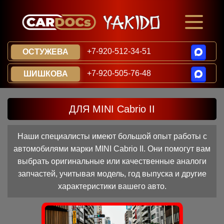
+7-920-512-34-51
ОСТУЖЕВА
+7-920-505-76-48
ШИШКОВА
ДЛЯ MINI Cabrio II
Наши специалисты имеют большой опыт работы с
автомобилями марки MINI Cabrio II. Они помогут вам
выбрать оригинальные или качественные аналоги
запчастей, учитывая модель, год выпуска и другие
характеристики вашего авто.